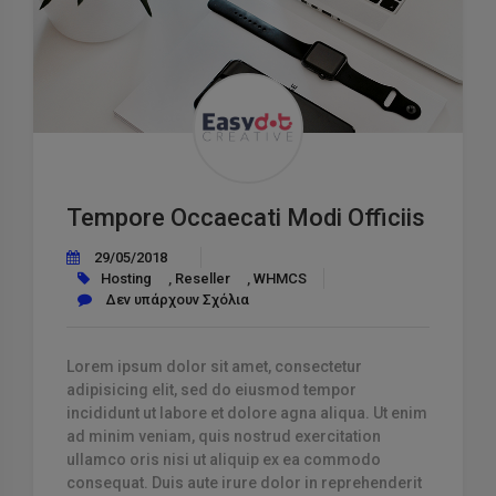
Tempore Occaecati Modi Officiis
29/05/2018
Hosting
,
Reseller
,
WHMCS
Δεν υπάρχουν Σχόλια
Lorem ipsum dolor sit amet, consectetur
adipisicing elit, sed do eiusmod tempor
incididunt ut labore et dolore agna aliqua. Ut enim
ad minim veniam, quis nostrud exercitation
ullamco oris nisi ut aliquip ex ea commodo
consequat. Duis aute irure dolor in reprehenderit