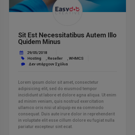
Sit Est Necessitatibus Autem Illo
Quidem Minus
29/05/2018
Hosting
,
Reseller
,
WHMCS
Δεν υπάρχουν Σχόλια
Lorem ipsum dolor sit amet, consectetur
adipisicing elit, sed do eiusmod tempor
incididunt ut labore et dolore agna aliqua. Ut enim
ad minim veniam, quis nostrud exercitation
ullamco oris nisi ut aliquip ex ea commodo
consequat. Duis aute irure dolor in reprehenderit
in voluptate elit esse cillum dolore eu fugiat nulla
pariatur excepteur sint ecat.