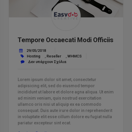
Tempore Occaecati Modi Officiis
29/05/2018
Hosting
,
Reseller
,
WHMCS
Δεν υπάρχουν Σχόλια
Lorem ipsum dolor sit amet, consectetur
adipisicing elit, sed do eiusmod tempor
incididunt ut labore et dolore agna aliqua. Ut enim
ad minim veniam, quis nostrud exercitation
ullamco oris nisi ut aliquip ex ea commodo
consequat. Duis aute irure dolor in reprehenderit
in voluptate elit esse cillum dolore eu fugiat nulla
pariatur excepteur sint ecat.