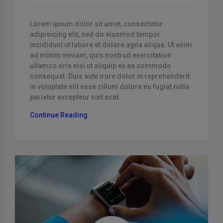
Lorem ipsum dolor sit amet, consectetur
adipisicing elit, sed do eiusmod tempor
incididunt ut labore et dolore agna aliqua. Ut enim
ad minim veniam, quis nostrud exercitation
ullamco oris nisi ut aliquip ex ea commodo
consequat. Duis aute irure dolor in reprehenderit
in voluptate elit esse cillum dolore eu fugiat nulla
pariatur excepteur sint ecat.
“Inventore
Continue Reading
Ut
Inventore
Consequatur
Et
Quis
A”