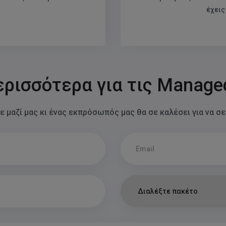
υτό τον διακόπτη για να ενεργοποιήσεις/απενεργοποιήσεις όλες τις εφαρμ
έχεις
ερισσότερα για τις Manage
 μαζί μας κι ένας εκπρόσωπός μας θα σε καλέσει για να σ