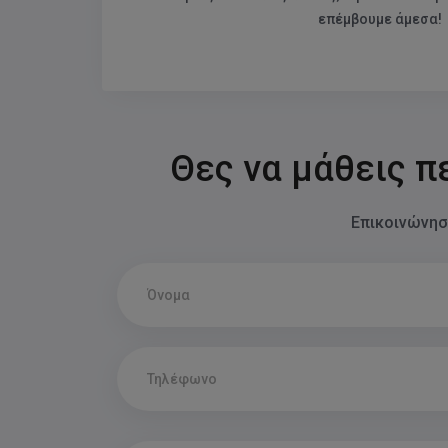
Χρησιμοποίησε α
επέμβουμε άμεσα!
Θες να μάθεις π
Επικοινώνησε