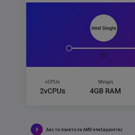
Intel Single
2G
vCPUs
Μνήμη
2vCPUs
4GB RAM
Δες τα πακέτα σε AMD επεξεργαστές