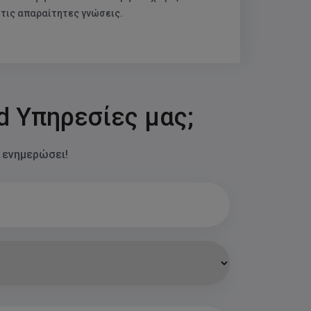
ογές.
 τις απαραίτητες γνώσεις.
d Υπηρεσίες μας;
ε ενημερώσει!