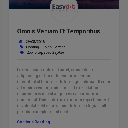
Omnis Veniam Et Temporibus
29/05/2018
Hosting
,
Vps Hosting
Δεν υπάρχουν Σχόλια
Lorem ipsum dolor sit amet, consectetur
adipisicing elit, sed do eiusmod tempor
incididunt ut labore et dolore agna aliqua. Ut enim
ad minim veniam, quis nostrud exercitation
ullamco oris nisi ut aliquip ex ea commodo
consequat. Duis aute irure dolor in reprehenderit
in voluptate elit esse cillum dolore eu fugiat nulla
pariatur excepteur sint ecat.
“Omnis
Continue Reading
Veniam