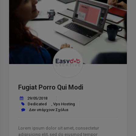
Fugiat Porro Qui Modi
29/05/2018
Dedicated
,
Vps Hosting
Δεν υπάρχουν Σχόλια
Lorem ipsum dolor sit amet, consectetur
adipisicing elit, sed do eiusmod tempor