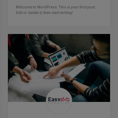
Welcome to WordPress. This is your first post.
Edit or delete it, then start writing!