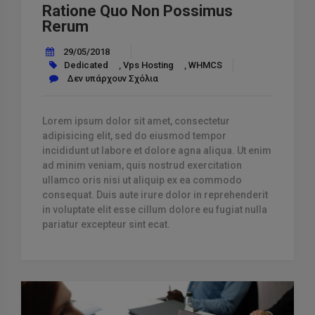
Ratione Quo Non Possimus
Rerum
29/05/2018
Dedicated
,
Vps Hosting
,
WHMCS
Δεν υπάρχουν Σχόλια
Lorem ipsum dolor sit amet, consectetur
adipisicing elit, sed do eiusmod tempor
incididunt ut labore et dolore agna aliqua. Ut enim
ad minim veniam, quis nostrud exercitation
ullamco oris nisi ut aliquip ex ea commodo
consequat. Duis aute irure dolor in reprehenderit
in voluptate elit esse cillum dolore eu fugiat nulla
pariatur excepteur sint ecat.