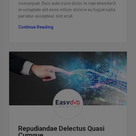
consequat. Duis aute irure dolor in reprehenderit
in voluptate elit esse cillum dolore eu fugiat nulla
pariatur excepteur sint ecat.
“Fugiat
Continue Reading
Porro
Qui
Modi”
Repudiandae Delectus Quasi
Cumque