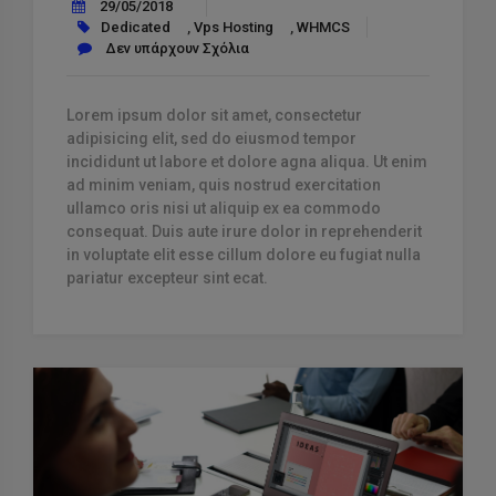
29/05/2018
Dedicated
,
Vps Hosting
,
WHMCS
Δεν υπάρχουν Σχόλια
Lorem ipsum dolor sit amet, consectetur
adipisicing elit, sed do eiusmod tempor
incididunt ut labore et dolore agna aliqua. Ut enim
ad minim veniam, quis nostrud exercitation
ullamco oris nisi ut aliquip ex ea commodo
consequat. Duis aute irure dolor in reprehenderit
in voluptate elit esse cillum dolore eu fugiat nulla
pariatur excepteur sint ecat.