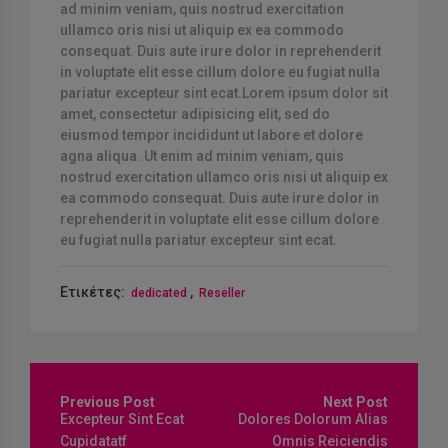
ad minim veniam, quis nostrud exercitation
ullamco oris nisi ut aliquip ex ea commodo
consequat. Duis aute irure dolor in reprehenderit
in voluptate elit esse cillum dolore eu fugiat nulla
pariatur excepteur sint ecat.
Lorem ipsum dolor sit
amet, consectetur adipisicing elit, sed do
eiusmod tempor incididunt ut labore et dolore
agna aliqua. Ut enim ad minim veniam, quis
nostrud exercitation ullamco oris nisi ut aliquip ex
ea commodo consequat. Duis aute irure dolor in
reprehenderit in voluptate elit esse cillum dolore
eu fugiat nulla pariatur excepteur sint ecat.
Ετικέτες:
,
dedicated
Reseller
Πλοήγηση
άρθρων
Excepteur Sint Ecat
Dolores Dolorum Alias
Cupidatatf
Omnis Reiciendis