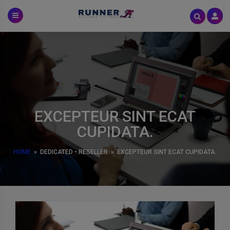
Skip
to
content
EXCEPTEUR SINT ECAT
CUPIDATA.
HOME
»
DEDICATED
•
RESELLER
»
EXCEPTEUR SINT ECAT CUPIDATA.