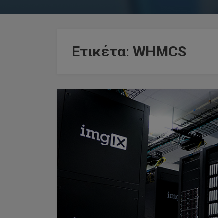
Ετικέτα:
WHMCS