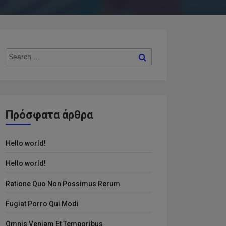
Search
Search
for:
Πρόσφατα άρθρα
Hello world!
Hello world!
Ratione Quo Non Possimus Rerum
Fugiat Porro Qui Modi
Omnis Veniam Et Temporibus