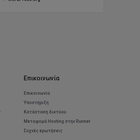
Λεπτομέρειες
↓
Λεπτομέρειες
↓
ογές.
Επικοινωνία
Επικοινωνία
Υποστήριξη
ς
Κατάσταση δικτύου
Μεταφορά Hosting στην Runner
Συχνές ερωτήσεις