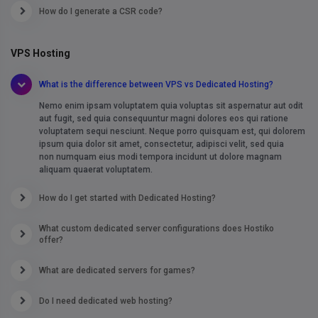
How do I generate a CSR code?
VPS Hosting
What is the difference between VPS vs Dedicated Hosting?
Nemo enim ipsam voluptatem quia voluptas sit aspernatur aut odit
aut fugit, sed quia consequuntur magni dolores eos qui ratione
voluptatem sequi nesciunt. Neque porro quisquam est, qui dolorem
ipsum quia dolor sit amet, consectetur, adipisci velit, sed quia
non numquam eius modi tempora incidunt ut dolore magnam
aliquam quaerat voluptatem.
How do I get started with Dedicated Hosting?
What custom dedicated server configurations does Hostiko
offer?
What are dedicated servers for games?
Do I need dedicated web hosting?