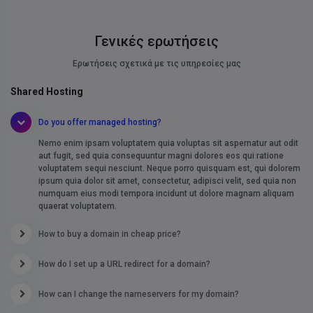
Γενικές ερωτήσεις
Ερωτήσεις σχετικά με τις υπηρεσίες μας
Shared Hosting
Do you offer managed hosting?
Nemo enim ipsam voluptatem quia voluptas sit aspernatur aut odit
aut fugit, sed quia consequuntur magni dolores eos qui ratione
voluptatem sequi nesciunt. Neque porro quisquam est, qui dolorem
ipsum quia dolor sit amet, consectetur, adipisci velit, sed quia
non
numquam eius modi tempora incidunt ut dolore magnam aliquam
quaerat voluptatem.
How to buy a domain in cheap price?
How do I set up a URL redirect for a domain?
How can I change the nameservers for my domain?