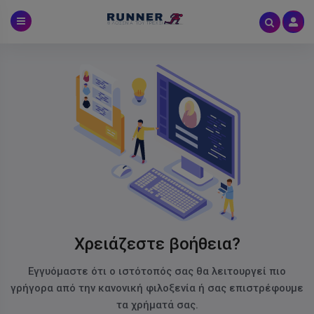
Skip
to
content
Χρειάζεστε βοήθεια?
Εγγυόμαστε ότι ο ιστότοπός σας θα λειτουργεί πιο
γρήγορα από την κανονική φιλοξενία ή σας επιστρέφουμε
τα χρήματά σας.